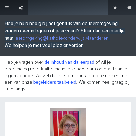
Contacteer ons
Heb je hulp nodig bij het
gebruik van de leeromgeving
,
vragen over inloggen of je account? Stuur dan een mailtje
naar
leeromgeving@katholiekonderwijs.vlaanderen
We helpen je met veel plezier verder.
Heb je vragen over
de inhoud van dit leerpad
of wil je
begeleiding rond taalbeleid in je schoolteam op maat van je
eigen school? Aarzel dan niet om contact op te nemen met
een van onze
begeleiders taalbeleid
. We komen heel graag bij
jullie langs.