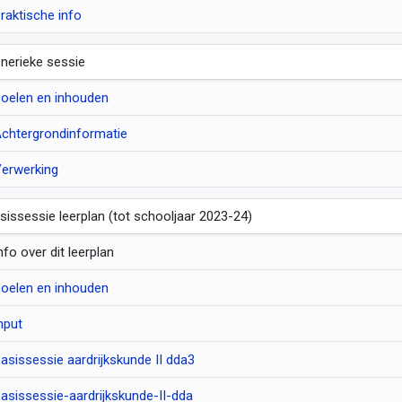
raktische info
nerieke sessie
oelen en inhouden
chtergrondinformatie
erwerking
sissessie leerplan (tot schooljaar 2023-24)
nfo over dit leerplan
oelen en inhouden
nput
asissessie aardrijkskunde II dda3
asissessie-aardrijkskunde-II-dda