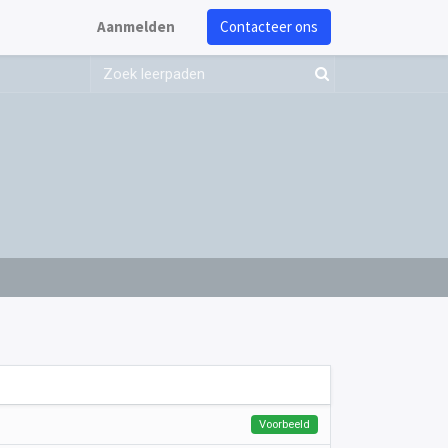
Aanmelden
Contacteer ons
Voorbeeld