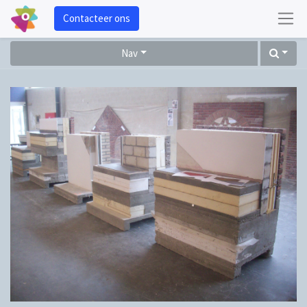
Contacteer ons
Nav