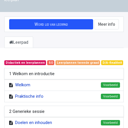
Word lid van leerpad
Meer info
Leerpad
Didactiek en leerplannen
SO
Leerplannen tweede graad
D/A-finaliteit
1 Welkom en introductie
Welkom
Voorbeeld
Praktische info
Voorbeeld
2 Generieke sessie
Doelen en inhouden
Voorbeeld