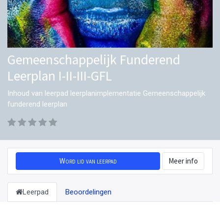
Gemeenschappelijk Funderend
Leerplan I-II-III-GFL
Inhoud van leerpad leerplanimplementatie Gemeenschappelijk
funderend leerplan
Word lid van leerpad
Meer info
Leerpad
Beoordelingen