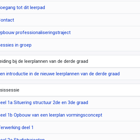
oegang tot dit leerpad
ontact
pbouw professionaliseringstraject
essies in groep
leiding bij de leerplannen van de derde graad
en introductie in de nieuwe leerplannen van de derde graad
sissessie
eel 1a Situering structuur 2de en 3de graad
eel 1b Opbouw van een leerplan vormingsconcept
erwerking deel 1
eel 2a Studietrajecten