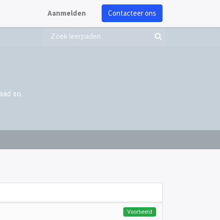
Aanmelden
Contacteer ons
aad so.
Voorbeeld