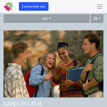
Contacteer ons
Nav
Latijn III-Lat-d