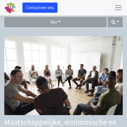
Contacteer ons
Nav
Maatschappelijke, economische en