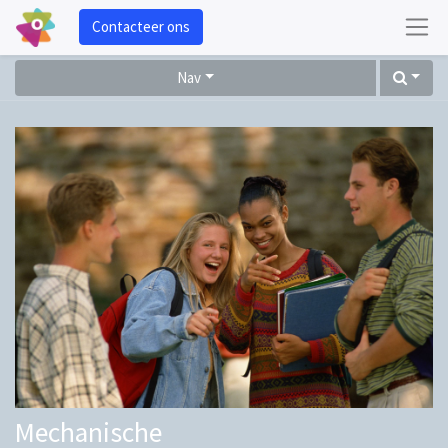
Contacteer ons
Nav
Mechanische