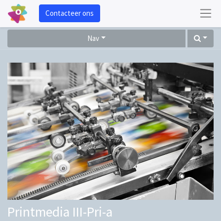
Contacteer ons
Nav
Printmedia III-Pri-a