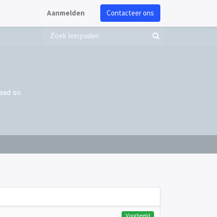
Aanmelden
Contacteer ons
aad so.
Voorbeeld