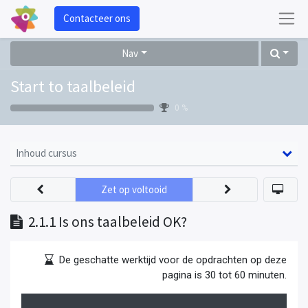
Contacteer ons
Nav
Start to taalbeleid
0 %
Inhoud cursus
Zet op voltooid
2.1.1 Is ons taalbeleid OK?
De geschatte werktijd voor de opdrachten op deze
pagina is 30 tot 60 minuten.