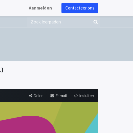
Aanmelden
Contacteer ons
1)