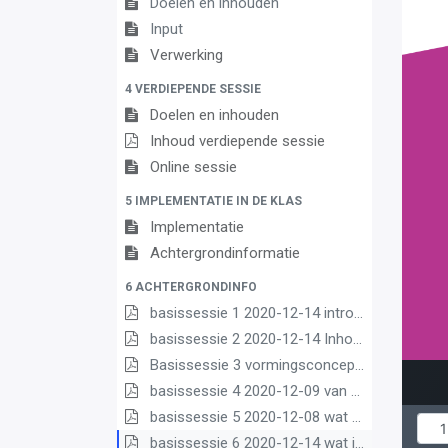
Doelen en inhouden
Input
Verwerking
4 VERDIEPENDE SESSIE
Doelen en inhouden
Inhoud verdiepende sessie
Online sessie
5 IMPLEMENTATIE IN DE KLAS
Implementatie
Achtergrondinformatie
6 ACHTERGRONDINFO
basissessie 1 2020-12-14 intro (2) (2) (1) (1)
basissessie 2 2020-12-14 Inhoud en opbouw (2) (1) (1)
Basissessie 3 vormingsconcept (1)
basissessie 4 2020-12-09 van matrix nr leerplannen pdf (1) (1)
basissessie 5 2020-12-08 wat we borgen pdf (1) (1)
basissessie 6 2020-12-14 wat is nieuw (1) (3) (2) (1)