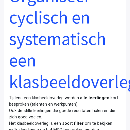
cyclisch en
systematisch
een
klasbeeldoverle
Tijdens een klasbeeldoverleg worden
alle leerlingen
kort
besproken (talenten en werkpunten).
Ook de stille leerlingen die goede resultaten halen en die
zich goed voelen.
Het klasbeeldoverleg is een
soort filter
om te bekijken
welke leerlingen op het MDO besproken worden.