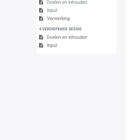
Doelen en inhouden
Input
Verwerking
4 VERDIEPENDE SESSIE
Doelen en inhouden
Input