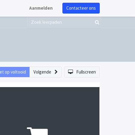
Aanmelden
Contacteer ons
et op voltooid
Volgende
Fullscreen