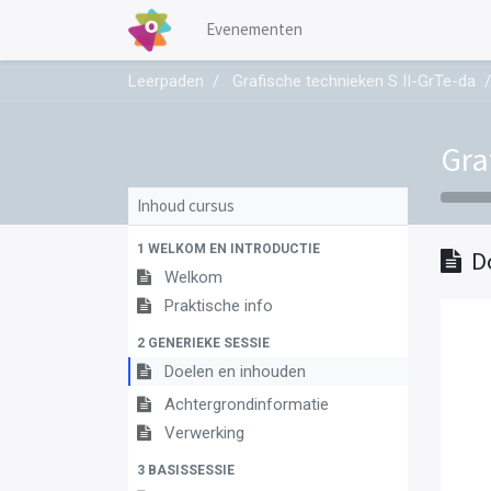
Evenementen
Leerpaden
Grafische technieken S II-GrTe-da
Gra
Inhoud cursus
1 WELKOM EN INTRODUCTIE
D
Welkom
Praktische info
2 GENERIEKE SESSIE
Doelen en inhouden
Achtergrondinformatie
Verwerking
3 BASISSESSIE