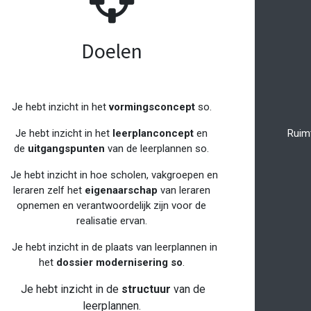
Doelen
Je hebt inzicht in het
vormingsconcept
so.
Je hebt inzicht in het
leerplanconcept
en
Ruim
de
uitgangspunten
van de leerplannen so.
Je hebt inzicht in hoe scholen, vakgroepen en
leraren zelf het
eigenaarschap
van leraren
opnemen en verantwoordelijk zijn voor de
realisatie ervan.
Je hebt inzicht in de plaats van leerplannen in
het
dossier modernisering so
.
Je hebt inzicht in de
structuur
van de
leerplannen
.