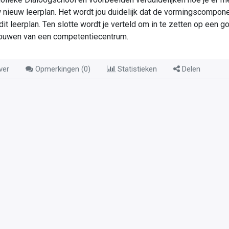
 nieuw leerplan. Het wordt jou duidelijk dat de vormingscompone
dit leerplan. Ten slotte wordt je verteld om in te zetten op een
bouwen van een competentiecentrum.
ver
Opmerkingen (
0
)
Statistieken
Delen