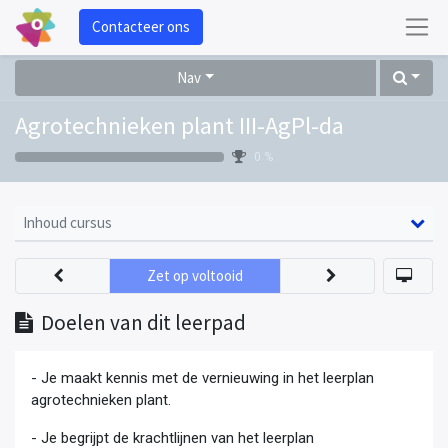
Contacteer ons
Nav
Agrotechnieken plant III-AgPl-da
0 %
Inhoud cursus
Zet op voltooid
Doelen van dit leerpad
- Je maakt kennis met de vernieuwing in het leerplan
agrotechnieken plant.
- Je begrijpt de krachtlijnen van het leerplan