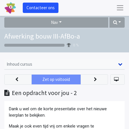
Contacteer ons
Nav
Afwerking bouw III-AfBo-a
0 %
Inhoud cursus
Zet op voltooid
Een opdracht voor jou - 2
Dank u wel om de korte presentatie over het nieuwe
leerplan te bekijken.
Maak je ook even tijd vrij om enkele vragen te