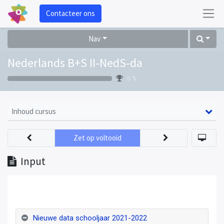
Contacteer ons
Nav
Nederlands B+S II-NedS-da
0 %
Inhoud cursus
Zet op voltooid
Input
Nieuwe data schooljaar 2021-2022