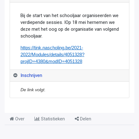
Bij de start van het schooljaar organiseerden we
verdiepende sessies. IOp 18 mei hernemen we
deze met het oog op de organisatie van volgend
schooljaar.
https://tink.nascholing.be/2021-
2022/Modules/details/4051328?
projID=4380&modID=4051328
Inschrijven
De link volgt.
Over
Statistieken
Delen