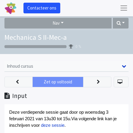
Contacteer ons
Nav
Mechanica S II-Mec-a
0 %
Inhoud cursus
Zet op voltooid
Input
Deze verdiepende sessie gaat door op woensdag 3
februari 2021 van 13u30 tot 15u.Via volgende link kan je
inschrijven voor
deze sessie
.