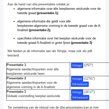
Aan de hand van drie presentaties ontdek je:
algemene informatie over alle leerplannen wiskunde voor de
tweede graad
(presentatie 1);
algemene informatie die geldt voor alle
leerplannen algemene vorming in de tweede graad van de A-
finaliteit
(presentatie 2);
specifieke informatie over het leerplan wiskunde voor de
tweede graad A-finaliteit in grote lijnen
(presentatie 3)
We bieden je de informatie aan als filmpje, maar ook als pdf-
bestand.
Presentatie 1
(2'57”)
Filmpje
Algemene aandachtspunten over alle
leerplannen wiskunde heen
Presentatie 2
(12’51”)
Filmpje
Algemene aandachtspunten voor de
Pdf-bestand
algemene vorming in de A-finaliteit
Presentatie 3
(16’17”)
Filmpje
Globale voorstelling leerplan wiskunde
Pdf-bestand
Ter verwerking van de inhoud van de drie presentaties kan je met