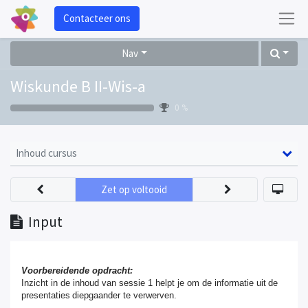
Contacteer ons
Nav
Wiskunde B II-Wis-a
0 %
Inhoud cursus
Zet op voltooid
Input
Voorbereidende opdracht:
Inzicht in de inhoud van sessie 1 helpt je om de informatie uit de
presentaties diepgaander te verwerven.