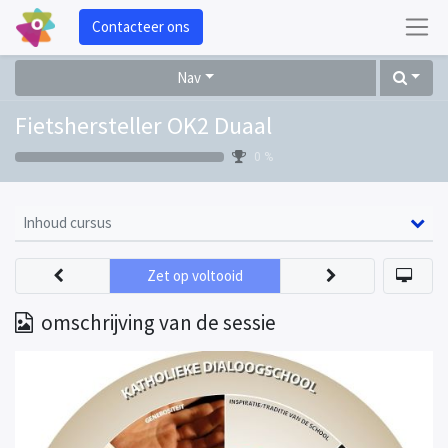
Contacteer ons
Nav
Fietshersteller OK2 Duaal
0 %
Inhoud cursus
Zet op voltooid
omschrijving van de sessie