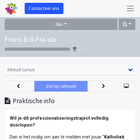
Contacteer ons
Nav
Frans B II-Fra-da
0 %
Inhoud cursus
Zet op voltooid
Praktische info
Wil je dit professionaliseringstraject volledig
doorlopen?
Dan is het nodig om aan te melden met jouw "
Katholiek