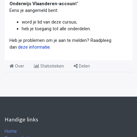
Onderwijs Vlaanderen-accoun
t".
Eens je aangemeld bent:
word je lid van deze cursus;
heb je toegang tot alle onderdelen.
Heb je problemen om je aan te melden? Raadpleeg
dan
deze informatie
.
Over
Statistieken
Delen
Handige links
Home