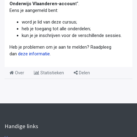
Onderwijs Vlaanderen-accoun
t".
Eens je aangemeld bent:
word je lid van deze cursus;
heb je toegang tot alle onderdelen;
kun je je inschrijven voor de verschillende sessies.
Heb je problemen om je aan te melden? Raadpleeg
dan
deze informatie
.
Over
Statistieken
Delen
Handige links