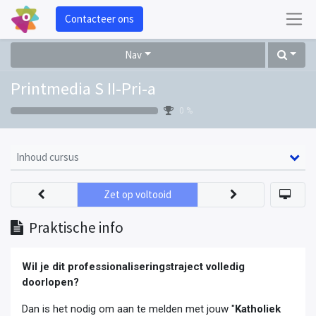
Contacteer ons
Nav
Printmedia S II-Pri-a
0 %
Inhoud cursus
Zet op voltooid
Praktische info
Wil je dit professionaliseringstraject volledig
doorlopen?
Dan is het nodig om aan te melden met jouw "
Katholiek