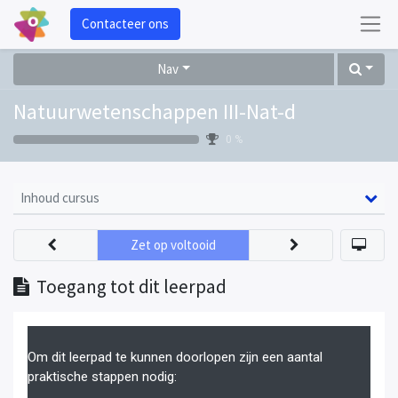
Contacteer ons
Nav
Natuurwetenschappen III-Nat-d
0 %
Inhoud cursus
Zet op voltooid
Toegang tot dit leerpad
Om dit leerpad te kunnen doorlopen zijn een aantal
praktische stappen nodig: