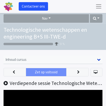
Contacteer ons
Nav
Technologische wetenschappen en
engineering B+S III-TWE-d
0 %
Inhoud cursus
Zet op voltooid
Verdiepende sessie Technologische Wetenschappen en Engineering