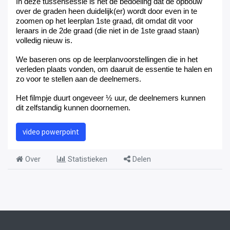
In deze tussensessie is het de bedoeling dat de opbouw
over de graden heen duidelijk(er) wordt door even in te
zoomen op het leerplan 1ste graad, dit omdat dit voor
leraars in de 2de graad (die niet in de 1ste graad staan)
volledig nieuw is.
We baseren ons op de leerplanvoorstellingen die in het
verleden plaats vonden, om daaruit de essentie te halen en
zo voor te stellen aan de deelnemers.
Het filmpje duurt ongeveer ½ uur, de deelnemers kunnen
dit zelfstandig kunnen doornemen.
video powerpoint
Over
Statistieken
Delen