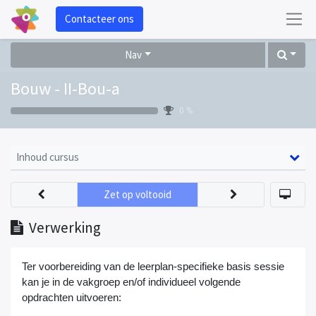
Contacteer ons
Nav
Bouw - II-Bou-a
0 %
Inhoud cursus
Zet op voltooid
Verwerking
Ter voorbereiding van de leerplan-specifieke basis sessie
kan je in de vakgroep en/of individueel volgende
opdrachten uitvoeren: