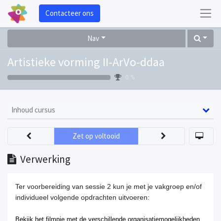
Contacteer ons
Nav
Artistieke vorming II-ArVo-ddaa
0 %
Inhoud cursus
Zet op voltooid
Verwerking
Ter voorbereiding van sessie 2 kun je met je vakgroep en/of
individueel volgende opdrachten uitvoeren:
Bekijk het filmpje met de verschillende organisatiemogelijkheden