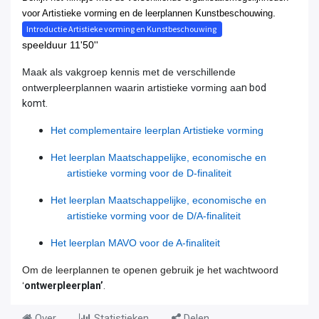
.
voor Artistieke vorming en de leerplannen Kunstbeschouwing
Introductie Artistieke vorming en Kunstbeschouwing
speelduur 11'50''
Maak als vakgroep kennis met de verschillende
ontwerpleerplannen waarin artistieke vorming aa
n
bod
komt.
Het complementaire leerplan Artistieke vorming
Het leerplan Maatschappelijke, economische en
artistieke vorming voor de D-finaliteit
Het leerplan Maatschappelijke, economische en
artistieke vorming voor de D/A-finaliteit
Het leerplan MAVO voor de A-finaliteit
Om de leerplannen te openen gebruik je het wachtwoord
‘
ontwerpleerplan’
.
Over
Statistieken
Delen