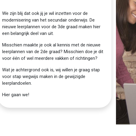
We zijn blij dat ook jij je wil inzetten voor de
modernisering van het secundair onderwijs. De
nieuwe leerplannen voor de 3de graad maken hier
een belangrijk deel van uit.
Misschien maakte je ook al kennis met de nieuwe
leerplannen van de 2de graad? Misschien doe je dit
voor één of wel meerdere vakken of richtingen?
Wat je achtergrond ook is, wij willen je graag stap
voor stap wegwijs maken in de gewijzigde
leerplandoelen.
Hier gaan we!