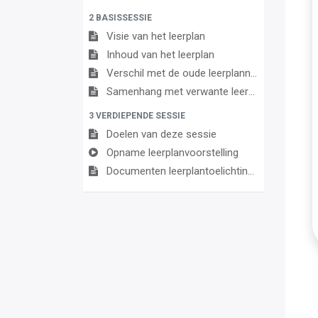
2 BASISSESSIE
Visie van het leerplan
Inhoud van het leerplan
Verschil met de oude leerplannen
Samenhang met verwante leerplannen
3 VERDIEPENDE SESSIE
Doelen van deze sessie
Opname leerplanvoorstelling
Documenten leerplantoelichting