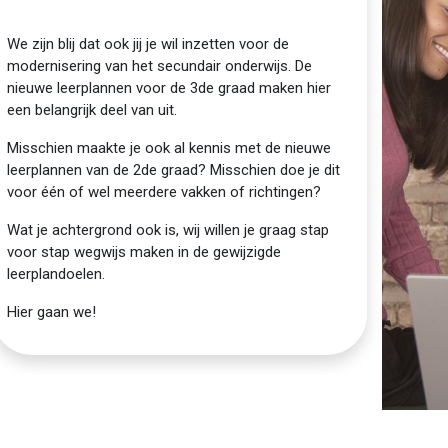
We zijn blij dat ook jij je wil inzetten voor de
modernisering van het secundair onderwijs. De
nieuwe leerplannen voor de 3de graad maken hier
een belangrijk deel van uit.
Misschien maakte je ook al kennis met de nieuwe
leerplannen van de 2de graad? Misschien doe je dit
voor één of wel meerdere vakken of richtingen?
Wat je achtergrond ook is, wij willen je graag stap
voor stap wegwijs maken in de gewijzigde
leerplandoelen.
Hier gaan we!