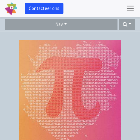
Contacteer ons
Nav