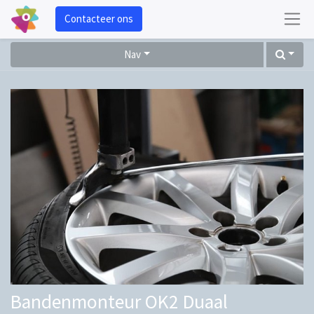
Contacteer ons
Nav
Bandenmonteur OK2 Duaal