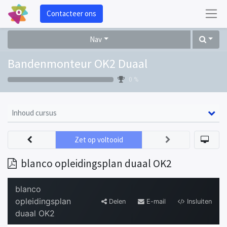
Contacteer ons
Nav
Bandenmonteur OK2 Duaal
0 %
Inhoud cursus
Zet op voltooid
blanco opleidingsplan duaal OK2