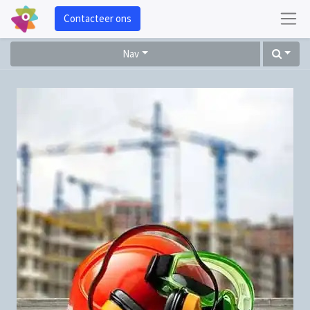
Contacteer ons
Nav