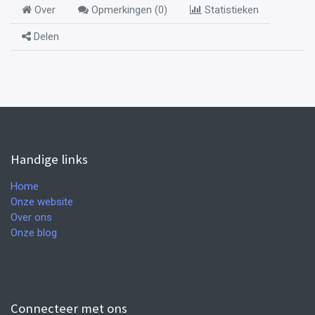
Over
Opmerkingen (
0
)
Statistieken
Delen
Handige links
Home
Onze website
Over ons
Onze blog
Connecteer met ons