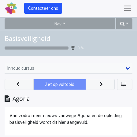
Contacteer ons
Nav
Basisveiligheid
0 %
Inhoud cursus
Zet op voltooid
Agoria
Van zodra meer nieuws vanwege Agoria en de opleiding
basisveiligheid wordt dit hier aangevuld.