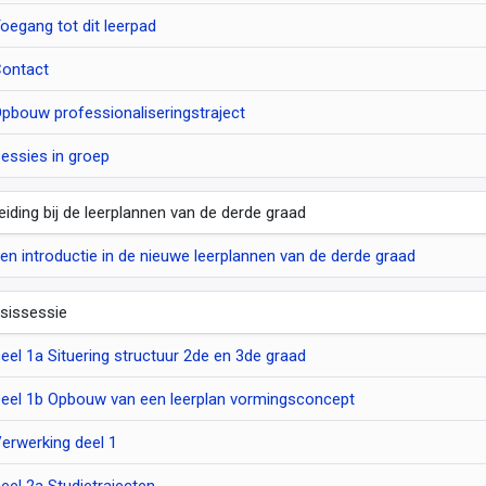
oegang tot dit leerpad
ontact
pbouw professionaliseringstraject
essies in groep
leiding bij de leerplannen van de derde graad
en introductie in de nieuwe leerplannen van de derde graad
sissessie
eel 1a Situering structuur 2de en 3de graad
eel 1b Opbouw van een leerplan vormingsconcept
erwerking deel 1
eel 2a Studietrajecten