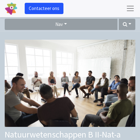
Contacteer ons
Nav
Natuurwetenschappen B II-Nat-a