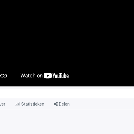
ver
Statistieken
Delen