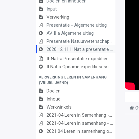
Doelen en inhouden
Input
Verwerking
Presentatie - Algemene uitleg
AV II a Algemene uitleg
Presentatie Natuurwetenschappen B
2020 12 11 II Nat a presentatie 2
II-Nat-a Presentatie expeditiesessie natuurwetenschappen 2de graad A-finaliteit
II Nat a Opname expeditiesessie Natuurwetenschappen 2020 03 10 1
VERWERKING LEREN IN SAMENHANG
(VRIJBLIJVEND)
Doelen
Inhoud
Werkwinkels
O
2021-04 Leren in Samenhang - Ordeningskader
2021-04 Leren in samenhang - Presentatie
2021 04 Leren in samenhang opname