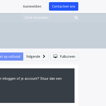
Aanmelden
Contacteer ons
et op voltooid
Volgende
Fullscreen
er inloggen of je account? Stuur dan een