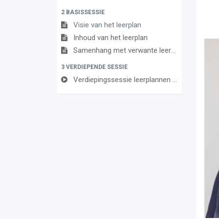
2 BASISSESSIE
Visie van het leerplan
Inhoud van het leerplan
Samenhang met verwante leerplannen
3 VERDIEPENDE SESSIE
Verdiepingssessie leerplannen Spaans, Italiaans en andere 4e vreemde taal 3e gr Mod Talen (D-fin)