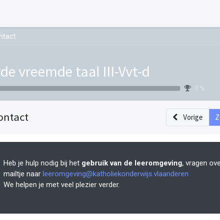
ntact
rde vreemde taal III-Vvt-d
0 %
ontact
Vorige
Z
Heb je hulp nodig bij het
gebruik van de leeromgeving
, vragen ov
mailtje naar
leeromgeving@katholiekonderwijs.vlaanderen
We helpen je met veel plezier verder.