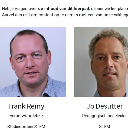
Heb je vragen over
de inhoud van dit leerpad
, de nieuwe leerplann
Aarzel dan niet om contact op te nemen met een van onze vakbege
Frank Remy
Jo Desutter
verantwoordelijke
Pedagogisch begeleider
Studiedomein STEM
STEM