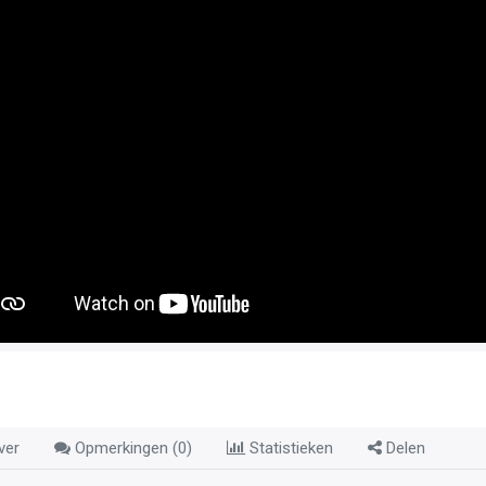
ver
Opmerkingen (
0
)
Statistieken
Delen