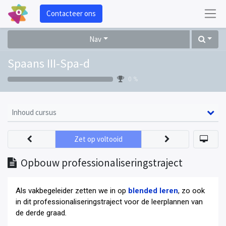
Contacteer ons
Nav
Spaans III-Spa-d
0 %
Inhoud cursus
Zet op voltooid
Opbouw professionaliseringstraject
Als vakbegeleider zetten we in op
blended leren
, zo ook
in dit professionaliseringstraject voor de leerplannen van
de derde graad
.