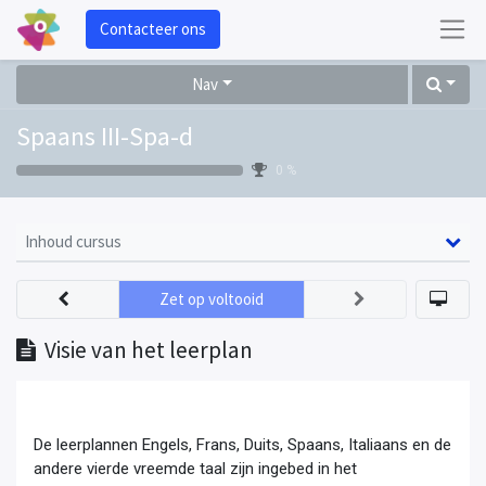
Contacteer ons
Nav
Spaans III-Spa-d
0 %
Inhoud cursus
Zet op voltooid
Visie van het leerplan
De leerplannen Engels, Frans, Duits, Spaans, Italiaans en de 
andere vierde vreemde taal zijn ingebed in het 