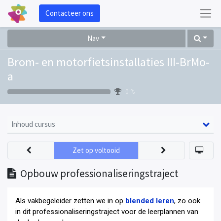
Contacteer ons
Nav
Brom- en motorfietsinstallaties III-BrMo-
a
0 %
Inhoud cursus
Zet op voltooid
Opbouw professionaliseringstraject
Als vakbegeleider zetten we in op
blended leren
, zo ook
in dit professionaliseringstraject voor de leerplannen van