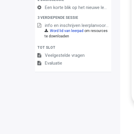
Een korte blik op het nieuwe leerplan techniek
3 VERDIEPENDE SESSIE
info en inschrijven leerplanvoorstellingen
Word lid van leerpad
om resources
te downloaden
TOT SLOT
Veelgestelde vragen
Evaluatie