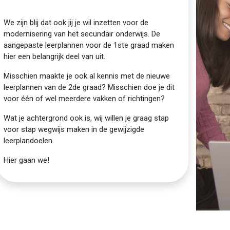
We zijn blij dat ook jij je wil inzetten voor de
modernisering van het secundair onderwijs. De
aangepaste leerplannen voor de 1ste graad maken
hier een belangrijk deel van uit.
Misschien maakte je ook al kennis met de nieuwe
leerplannen van de 2de graad? Misschien doe je dit
voor één of wel meerdere vakken of richtingen?
Wat je achtergrond ook is, wij willen je graag stap
voor stap wegwijs maken in de gewijzigde
leerplandoelen.
Hier gaan we!