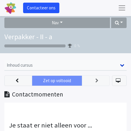
Contacteer ons
Nav
Verpakker - II - a
0 %
Inhoud cursus
Zet op voltooid
Contactmomenten
Je staat er niet alleen voor ...