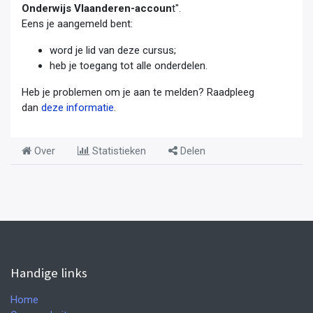
Onderwijs Vlaanderen-accoun
t".
Eens je aangemeld bent:
word je lid van deze cursus;
heb je toegang tot alle onderdelen.
Heb je problemen om je aan te melden? Raadpleeg
dan
deze informatie
.
Over
Statistieken
Delen
Handige links
Home