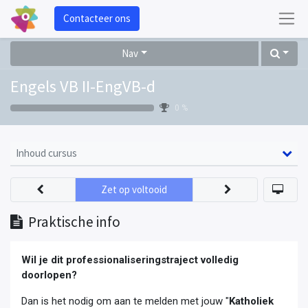
Contacteer ons
Nav
Engels VB II-EngVB-d
0 %
Inhoud cursus
Zet op voltooid
Praktische info
Wil je dit professionaliseringstraject volledig
doorlopen?
Dan is het nodig om aan te melden met jouw "
Katholiek