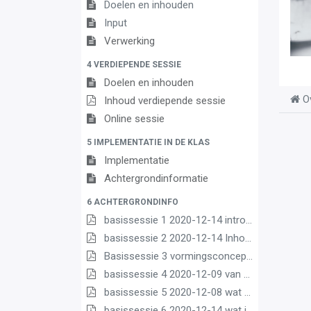
Doelen en inhouden
Input
Verwerking
4 VERDIEPENDE SESSIE
Doelen en inhouden
O
Inhoud verdiepende sessie
Online sessie
5 IMPLEMENTATIE IN DE KLAS
Implementatie
Achtergrondinformatie
6 ACHTERGRONDINFO
basissessie 1 2020-12-14 intro (2) (2) (1) (1)
basissessie 2 2020-12-14 Inhoud en opbouw (2) (1) (1)
Basissessie 3 vormingsconcept (1)
basissessie 4 2020-12-09 van matrix nr leerplannen pdf (1) (1)
basissessie 5 2020-12-08 wat we borgen pdf (1) (1)
basissessie 6 2020-12-14 wat is nieuw (1) (3) (2) (1)